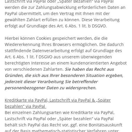
Lastschrift via PayPal oder „Später Bezahlen“ via PayPal
werden die zur Zahlungsabwicklung erforderlichen Daten an
PayPal übermittelt, um den Vertrag mit Ihnen mit der
gewählten Zahlart erfüllen zu können. Diese Verarbeitung
erfolgt auf Grundlage des Art. 6 Abs. 1 lit. b DSGVO.
Hierbei können Cookies gespeichert werden, die die
Wiedererkennung Ihres Browsers ermöglichen. Die dadurch
stattfindende Datenverarbeitung erfolgt auf Grundlage des
Art. 6 Abs. 1 lit. f DSGVO aus unserem überwiegenden
berechtigten Interesse an einem kundenorientierten Angebot
von verschiedenen Zahlarten.
Sie haben das Recht aus
Gründen, die sich aus Ihrer besonderen Situation ergeben,
jederzeit dieser Verarbeitung Sie betreffender
personenbezogener Daten zu widersprechen.
Kreditkarte via PayPal, Lastschrift via PayPal & „Später
bezahlen“ via PayPal
Bei einzelnen Zahlungsarten wie Kreditkarte via PayPal,
Lastschrift via PayPal oder „Später bezahlen“ via PayPal
behält sich PayPal das Recht vor, ggf. eine Bonitätsauskunft
auf der Basis mathematisch-statistischer Verfahren unter