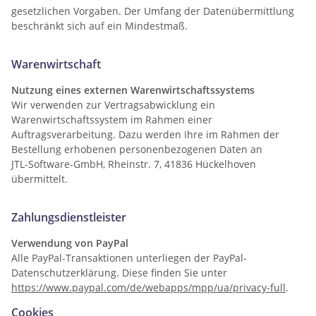
gesetzlichen Vorgaben. Der Umfang der Datenübermittlung
beschränkt sich auf ein Mindestmaß.
Warenwirtschaft
Nutzung eines externen Warenwirtschaftssystems
Wir verwenden zur Vertragsabwicklung ein
Warenwirtschaftssystem im Rahmen einer
Auftragsverarbeitung. Dazu werden Ihre im Rahmen der
Bestellung erhobenen personenbezogenen Daten an
JTL-Software-GmbH, Rheinstr. 7, 41836 Hückelhoven
übermittelt.
Zahlungsdienstleister
Verwendung von PayPal
Alle PayPal-Transaktionen unterliegen der PayPal-
Datenschutzerklärung. Diese finden Sie unter
https://www.paypal.com/de/webapps/mpp/ua/privacy-full
.
Cookies