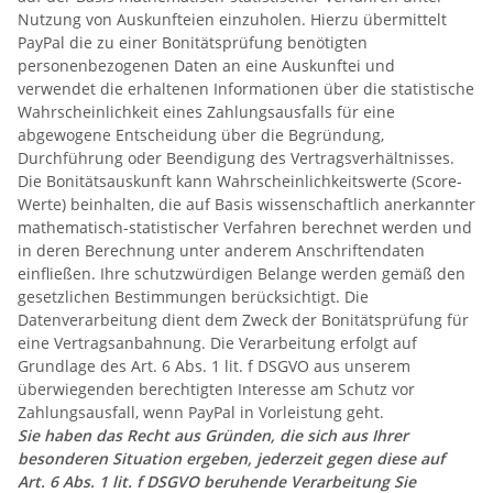
Nutzung von Auskunfteien einzuholen. Hierzu übermittelt
PayPal die zu einer Bonitätsprüfung benötigten
personenbezogenen Daten an eine Auskunftei und
verwendet die erhaltenen Informationen über die statistische
Wahrscheinlichkeit eines Zahlungsausfalls für eine
abgewogene Entscheidung über die Begründung,
Durchführung oder Beendigung des Vertragsverhältnisses.
Die Bonitätsauskunft kann Wahrscheinlichkeitswerte (Score-
Werte) beinhalten, die auf Basis wissenschaftlich anerkannter
mathematisch-statistischer Verfahren berechnet werden und
in deren Berechnung unter anderem Anschriftendaten
einfließen. Ihre schutzwürdigen Belange werden gemäß den
gesetzlichen Bestimmungen berücksichtigt. Die
Datenverarbeitung dient dem Zweck der Bonitätsprüfung für
eine Vertragsanbahnung. Die Verarbeitung erfolgt auf
Grundlage des Art. 6 Abs. 1 lit. f DSGVO aus unserem
überwiegenden berechtigten Interesse am Schutz vor
Zahlungsausfall, wenn PayPal in Vorleistung geht.
Sie haben das Recht aus Gründen, die sich aus Ihrer
besonderen Situation ergeben, jederzeit gegen diese auf
Art. 6 Abs. 1 lit. f DSGVO beruhende Verarbeitung Sie