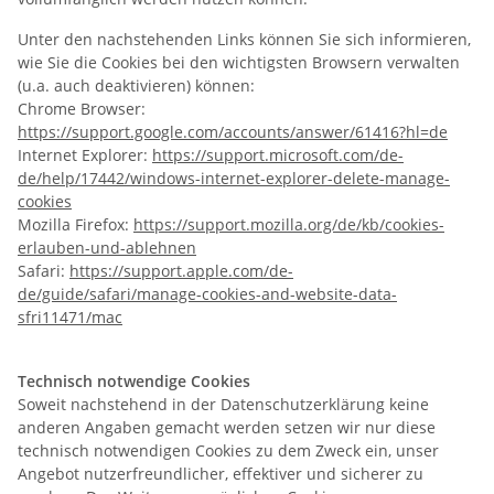
Unter den nachstehenden Links können Sie sich informieren,
wie Sie die Cookies bei den wichtigsten Browsern verwalten
(u.a. auch deaktivieren) können:
Chrome Browser:
https://support.google.com/accounts/answer/61416?hl=de
Internet Explorer:
https://support.microsoft.com/de-
de/help/17442/windows-internet-explorer-delete-manage-
cookies
Mozilla Firefox:
https://support.mozilla.org/de/kb/cookies-
erlauben-und-ablehnen
Safari:
https://support.apple.com/de-
de/guide/safari/manage-cookies-and-website-data-
sfri11471/mac
Technisch notwendige Cookies
Soweit nachstehend in der Datenschutzerklärung keine
anderen Angaben gemacht werden setzen wir nur diese
technisch notwendigen Cookies zu dem Zweck ein, unser
Angebot nutzerfreundlicher, effektiver und sicherer zu