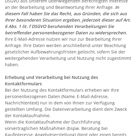
DSGVO aus unserem überwiegenden berechtigten Interesse
an der Bearbeitung und Beantwortung Ihrer Anfrage.
In
diesem Fall haben Sie das Recht, aus Gründen, die sich aus
Ihrer besonderen Situation ergeben, jederzeit dieser auf Art.
6 Abs. 1 lit. f DSGVO beruhenden Verarbeitungen Sie
betreffender personenbezogener Daten zu widersprechen.
Ihre E-Mail-Adresse nutzen wir nur zur Bearbeitung Ihrer
Anfrage. Ihre Daten werden anschließend unter Beachtung
gesetzlicher Aufbewahrungsfristen gelöscht, sofern Sie der
weitergehenden Verarbeitung und Nutzung nicht zugestimmt
haben.
Erhebung und Verarbeitung bei Nutzung des
Kontaktformulars
Bei der Nutzung des Kontaktformulars erheben wir Ihre
personenbezogenen Daten (Name, E-Mail-Adresse,
Nachrichtentext) nur in dem von Ihnen zur Verfügung
gestellten Umfang. Die Datenverarbeitung dient dem Zweck
der Kontaktaufnahme.
Wenn die Kontaktaufnahme der Durchführung
vorvertraglichen Maßnahmen (bspw. Beratung bei
Kaufinteresse, Angebotserstellung) dient oder einen bereits