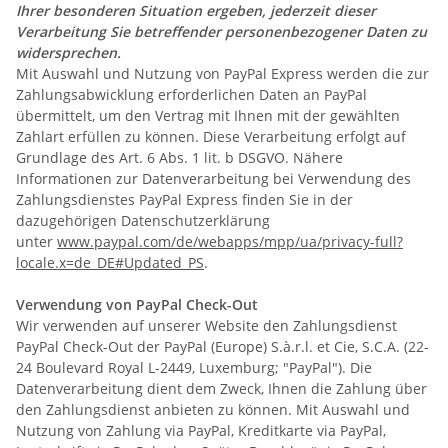
Ihrer besonderen Situation ergeben, jederzeit dieser
Verarbeitung Sie betreffender personenbezogener Daten zu
widersprechen.
Mit Auswahl und Nutzung von PayPal Express werden die zur
Zahlungsabwicklung erforderlichen Daten an PayPal
übermittelt, um den Vertrag mit Ihnen mit der gewählten
Zahlart erfüllen zu können. Diese Verarbeitung erfolgt auf
Grundlage des Art. 6 Abs. 1 lit. b DSGVO. Nähere
Informationen zur Datenverarbeitung bei Verwendung des
Zahlungsdienstes PayPal Express finden Sie in der
dazugehörigen Datenschutzerklärung
unter
www.paypal.com/de/webapps/mpp/ua/privacy-full?
locale.x=de_DE#Updated_PS
.
Verwendung von PayPal Check-Out
Wir verwenden auf unserer Website den Zahlungsdienst
PayPal Check-Out der PayPal (Europe) S.à.r.l. et Cie, S.C.A. (22-
24 Boulevard Royal L-2449, Luxemburg; "PayPal"). Die
Datenverarbeitung dient dem Zweck, Ihnen die Zahlung über
den Zahlungsdienst anbieten zu können. Mit Auswahl und
Nutzung von Zahlung via PayPal, Kreditkarte via PayPal,