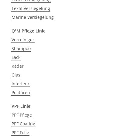
Textil Versiegelung
Marine Versiegelung
Q²M Pflege Linie
Vorreiniger
Shampoo
Lack
Räder
Glas
Interieur
Polituren
PPF Linie
PPF Pflege
PPF Coating
PPF Folie