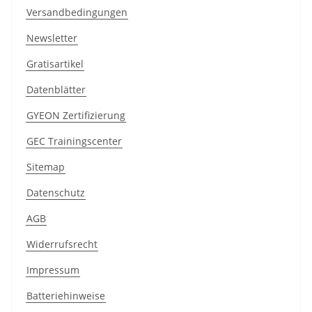
Versandbedingungen
Newsletter
Gratisartikel
Datenblätter
GYEON Zertifizierung
GEC Trainingscenter
Sitemap
Datenschutz
AGB
Widerrufsrecht
Impressum
Batteriehinweise