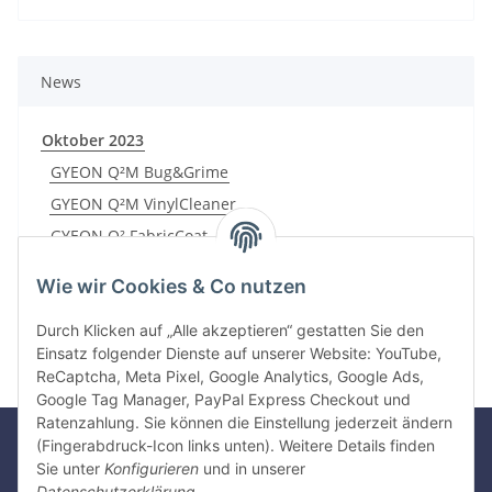
News
Oktober 2023
GYEON Q²M Bug&Grime
GYEON Q²M VinylCleaner
GYEON Q² FabricCoat
GYEON Q² QuickView
Wie wir Cookies & Co nutzen
Durch Klicken auf „Alle akzeptieren“ gestatten Sie den
Einsatz folgender Dienste auf unserer Website: YouTube,
ReCaptcha, Meta Pixel, Google Analytics, Google Ads,
Google Tag Manager, PayPal Express Checkout und
Ratenzahlung. Sie können die Einstellung jederzeit ändern
(Fingerabdruck-Icon links unten). Weitere Details finden
Sie unter
Konfigurieren
und in unserer
Gesetzliche Informationen
Datenschutzerklärung
.