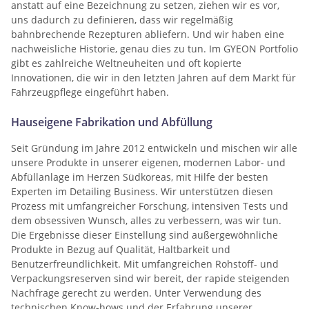
anstatt auf eine Bezeichnung zu setzen, ziehen wir es vor,
uns dadurch zu definieren, dass wir regelmäßig
bahnbrechende Rezepturen abliefern. Und wir haben eine
nachweisliche Historie, genau dies zu tun. Im GYEON Portfolio
gibt es zahlreiche Weltneuheiten und oft kopierte
Innovationen, die wir in den letzten Jahren auf dem Markt für
Fahrzeugpflege eingeführt haben.
Hauseigene Fabrikation und Abfüllung
Seit Gründung im Jahre 2012 entwickeln und mischen wir alle
unsere Produkte in unserer eigenen, modernen Labor- und
Abfüllanlage im Herzen Südkoreas, mit Hilfe der besten
Experten im Detailing Business. Wir unterstützen diesen
Prozess mit umfangreicher Forschung, intensiven Tests und
dem obsessiven Wunsch, alles zu verbessern, was wir tun.
Die Ergebnisse dieser Einstellung sind außergewöhnliche
Produkte in Bezug auf Qualität, Haltbarkeit und
Benutzerfreundlichkeit. Mit umfangreichen Rohstoff- und
Verpackungsreserven sind wir bereit, der rapide steigenden
Nachfrage gerecht zu werden. Unter Verwendung des
technischen Know-hows und der Erfahrung unserer