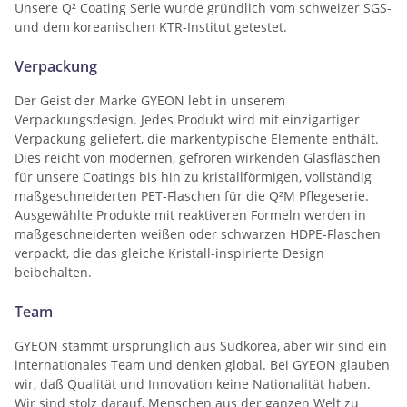
Unsere Q² Coating Serie wurde gründlich vom schweizer SGS-
und dem koreanischen KTR-Institut getestet.
Verpackung
Der Geist der Marke GYEON lebt in unserem
Verpackungsdesign. Jedes Produkt wird mit einzigartiger
Verpackung geliefert, die markentypische Elemente enthält.
Dies reicht von modernen, gefroren wirkenden Glasflaschen
für unsere Coatings bis hin zu kristallförmigen, vollständig
maßgeschneiderten PET-Flaschen für die Q²M Pflegeserie.
Ausgewählte Produkte mit reaktiveren Formeln werden in
maßgeschneiderten weißen oder schwarzen HDPE-Flaschen
verpackt, die das gleiche Kristall-inspirierte Design
beibehalten.
Team
GYEON stammt ursprünglich aus Südkorea, aber wir sind ein
internationales Team und denken global. Bei GYEON glauben
wir, daß Qualität und Innovation keine Nationalität haben.
Wir sind stolz darauf, Menschen aus der ganzen Welt zu