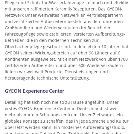
Pflege und Schutz für Wasserfahrzeuge - einfach und effektiv
mit unseren raffinierten Keramik-Rezepturen. Das GYEON-
Netzwerk Unser weltweites Netzwerk an Vertriebspartnern
und zertifizierten Aufbereitern besteht aus den führenden
Großhändlern und Wiederverkäufern im Bereich der
Fahrzeugpflege sowie etablierten, versierten Aufbereitungs-
Betrieben, die in den modernen Techniken zur
Oberflächenpflege geschult sind. In den letzten 10 Jahren hat
GYEON seinen Wirkungsbereich auf über 96 Länder auf 6
Kontinenten ausgeweitet. Mit einem Netzwerk von über 1700
zertifizierten Aufbereitern und über 600 Wiederverkäufern
liefern wir weltweit Produkte, Dienstleistungen und
herausragende technische Unterstützung.
GYEON Experience Center
Detailing hat sich noch nie so zu Hause angefühlt. Unser
erstes GYEON Experience Center in Deutschland ist weit
mehr als nur ein Schulungszentrum. Unser Ziel war es, ein
globales Konzept zu schaffen, das in jede Sprache und Kultur
übersetzt werden kann. Ein modernes Aufbereitungsstudio,
eine Lounge und Chillout Zone, Treffpunkt, Konzeptstudie