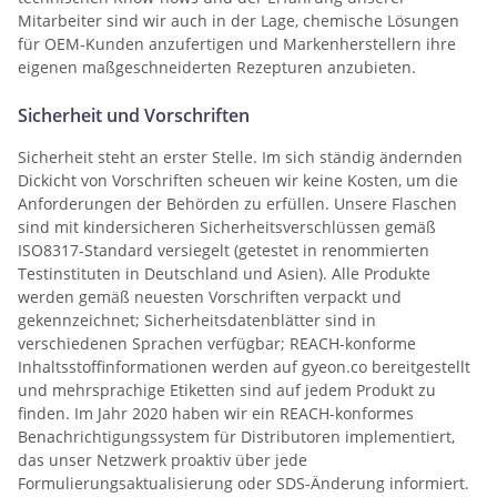
Mitarbeiter sind wir auch in der Lage, chemische Lösungen
für OEM-Kunden anzufertigen und Markenherstellern ihre
eigenen maßgeschneiderten Rezepturen anzubieten.
Sicherheit und Vorschriften
Sicherheit steht an erster Stelle. Im sich ständig ändernden
Dickicht von Vorschriften scheuen wir keine Kosten, um die
Anforderungen der Behörden zu erfüllen. Unsere Flaschen
sind mit kindersicheren Sicherheitsverschlüssen gemäß
ISO8317-Standard versiegelt (getestet in renommierten
Testinstituten in Deutschland und Asien). Alle Produkte
werden gemäß neuesten Vorschriften verpackt und
gekennzeichnet; Sicherheitsdatenblätter sind in
verschiedenen Sprachen verfügbar; REACH-konforme
Inhaltsstoffinformationen werden auf gyeon.co bereitgestellt
und mehrsprachige Etiketten sind auf jedem Produkt zu
finden. Im Jahr 2020 haben wir ein REACH-konformes
Benachrichtigungssystem für Distributoren implementiert,
das unser Netzwerk proaktiv über jede
Formulierungsaktualisierung oder SDS-Änderung informiert.