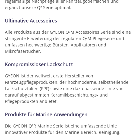
regelmäßige Nachpflege aller Fahrzeugoberflächen und
ergänzt unsere Q² Serie optimal.
Ultimative Accessoires
Alle Produkte aus der GYEON Q²M Accessoires Serie sind eine
stringente Erweiterung der regulären Q²M Pflegeserie und
umfassen hochwertige Bürsten, Applikatoren und
Mikrofasertücher.
Kompromissloser Lackschutz
GYEON ist der weltweit erste Hersteller von
Fahrzeugpflegeprodukten, der hochmoderne, selbstheilende
Lackschutzfolien (PPF) sowie eine dazu passende Linie von
darauf abgestimmten Keramikbeschichtungs- und
Pflegeprodukten anbietet.
Produkte für Marine-Anwendungen
Die GYEON Q²R Marine Serie ist eine umfassende Linie
innovativer Produkte für den Marine-Bereich. Reinigung,