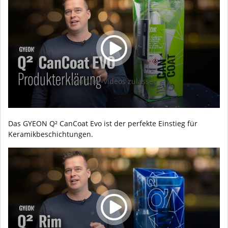
YouTube-Videos zulassen
Das GYEON Q² CanCoat Evo ist der perfekte Einstieg für
Keramikbeschichtungen.