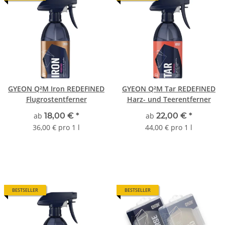
GYEON Q²M Iron REDEFINED
GYEON Q²M Tar REDEFINED
Flugrostentferner
Harz- und Teerentferner
ab
18,00 €
*
ab
22,00 €
*
36,00 € pro 1 l
44,00 € pro 1 l
BESTSELLER
BESTSELLER