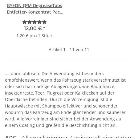
GYEON Q²M DegreaseTabs
Entfetter-Konzentrat Pack
10 x 2 Stück
12,00 €
*
1,20 € pro 1 Stück
Artikel 1 - 11 von 11
…. dann ablösen. Die Anwendung ist besonders
empfehlenswert, wenn das Fahrzeug stark verschmutzt ist
oder sich hartnäckige Ablagerungen, wie Baumharze,
Insektenreste, Teer, Flugrost oder Kalkflecken auf der
Oberfläche befinden. Durch die Vorreinigung ist die
Hauptwäsche mit Shampoo effektiver und schonender,
wodurch das Fahrzeug am Ende glänzender und sauberer
wird. Alle Vorreiniger sind sicher bei der Anwendung auf
einem Coating und greifen die Beschichtung nicht an.
APC
- Allzweckreiniger / universell einsatzbar