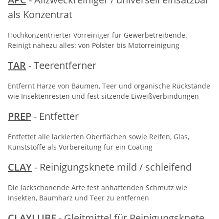
als Konzentrat
Hochkonzentrierter Vorreiniger für Gewerbetreibende.
Reinigt nahezu alles: von Polster bis Motorreinigung
TAR
- Teerentferner
Entfernt Harze von Bäumen, Teer und organische Rückstände
wie Insektenresten und fest sitzende Eiweißverbindungen
PREP
- Entfetter
Entfettet alle lackierten Oberflächen sowie Reifen, Glas,
Kunststoffe als Vorbereitung für ein Coating
CLAY
- Reinigungsknete mild / schleifend
Die lackschonende Arte fest anhaftenden Schmutz wie
Insekten, Baumharz und Teer zu entfernen
CLAYLUBE
- Gleitmittel für Reinigungsknete