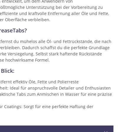
 entwickelt, um dem Anwendern von
ößtmögliche Unterstützung bei der Vorbereitung zu
effiziente und kraftvolle Entfernung aller Öle und Fette,
er Oberfläche verbleiben.
easeTabs?
ernst du mühelos alle Öl- und Fettrückstände, die nach
verbleiben. Dadurch schaffst du die perfekte Grundlage
arke Versiegelung. Selbst stark haftende Rückstände
se hochwirksame Formel.
Blick:
tfernt effektiv Öle, Fette und Polierreste
eit: Ideal für anspruchsvolle Detailer und Enthusiasten
ktische Tabs zum Anmischen in Wasser für eine präzise
r Coatings: Sorgt für eine perfekte Haftung der