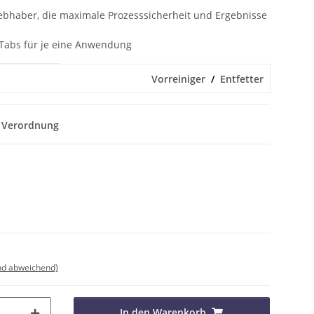
liebhaber, die maximale Prozesssicherheit und Ergebnisse
 Tabs für je eine Anwendung
Vorreiniger
Entfetter
 Verordnung
nd abweichend)
In den Warenkorb