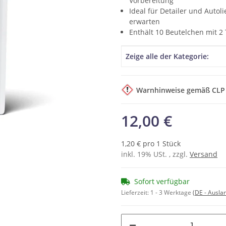
Vorbereitung
Ideal für Detailer und Auto
erwarten
Enthält 10 Beutelchen mit 2
Produkteigenschaft
Wert
Zeige alle der Kategorie:
Warnhinweise gemäß CLP
12,00 €
1,20 € pro 1 Stück
inkl. 19% USt. , zzgl.
Versand
Sofort verfügbar
Lieferzeit:
1 - 3 Werktage
(DE - Ausla