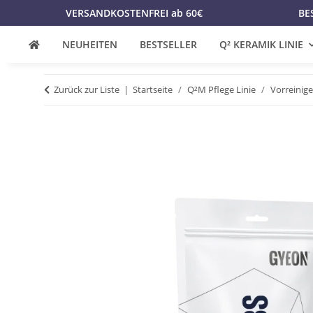
VERSANDKOSTENFREI ab 60€
BE
NEUHEITEN
BESTSELLER
Q² KERAMIK LINIE
Zurück zur Liste
Startseite
Q²M Pflege Linie
Vorreinige