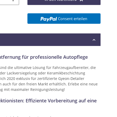
Consent erteilen
tfernung für professionelle Autopflege
nd die ultimative Lösung für Fahrzeugaufbereiter, die
 der Lackversiegelung oder Keramikbeschichtung
ich 2020 exklusiv für zertifizierte Gyeon-Detailer
ich auch für den freien Markt erhältlich. Erlebe eine neue
g mit maximaler Reinigungsleistung!
tionisten: Effiziente Vorbereitung auf eine