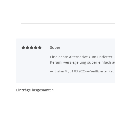
Super
Eine echte Alternative zum Entfetter. 
Keramikversiegelung super einfach a
Stefan M
,
31.03.2025
Verifizierter Kau
Einträge insgesamt: 1