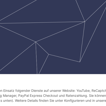
den Einsatz folgender Dienste auf unserer Website: YouTube, ReCaptc
Tag Manager, PayPal Express Checkout und Ratenzahlung. Sie können
s unten). Weitere Details finden Sie unter
Konfigurieren
und in unsere
Crescent 1, Singapur, 658064