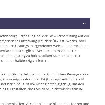
 notwendige Ergänzung bei der Lack-Vorbereitung auf ein
testgehende Entfernung jeglicher Öl-/Fett-/Wachs- oder
aften von Coatings in irgendeiner Weise beeinträchtigen
berfläche bestmöglichst vorbereiten möchten, um
us dem Coating zu holen, sollten Sie nicht an einer
 und nur halbherzig entfetten.
le und Gleitmittel, die mit herkömmlichen Reinigern wie
, Glasreiniger oder eben IPA (Isopropyl-Alkohol) nicht
arüber hinaus ist IPA nicht gleitfähig genug, um den
los zu gestalten, dass Sie dabei nicht wieder feinste
n Chemikalien-Mix, der all diese öligen Substanzen und