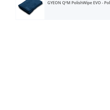
GYEON Q²M PolishWipe EVO - Pol