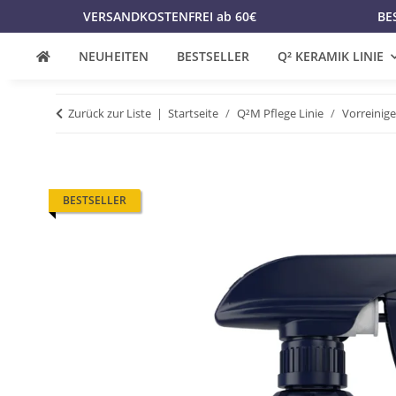
VERSANDKOSTENFREI ab 60€
BE
NEUHEITEN
BESTSELLER
Q² KERAMIK LINIE
Zurück zur Liste
Startseite
Q²M Pflege Linie
Vorreinige
BESTSELLER