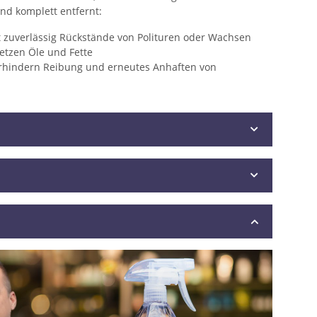
und komplett entfernt:
t zuverlässig Rückstände von Polituren oder Wachsen
etzen Öle und Fette
verhindern Reibung und erneutes Anhaften von