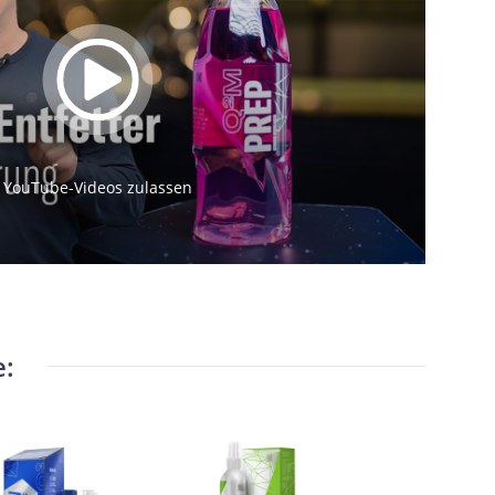
YouTube-Videos zulassen
e: