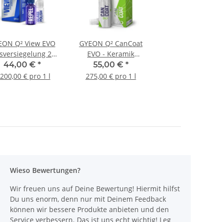
EON Q² View EVO
GYEON Q² CanCoat
sversiegelung 20
EVO - Keramik
ml
Sprühversiegelung
44,00 €
*
55,00 €
*
mit 12 Mon Standzeit
.200,00 € pro 1 l
275,00 € pro 1 l
200 ml
Wieso Bewertungen?
Wir freuen uns auf Deine Bewertung! Hiermit hilfst
Du uns enorm, denn nur mit Deinem Feedback
können wir bessere Produkte anbieten und den
Service verbessern. Das ist uns echt wichtig! Leg