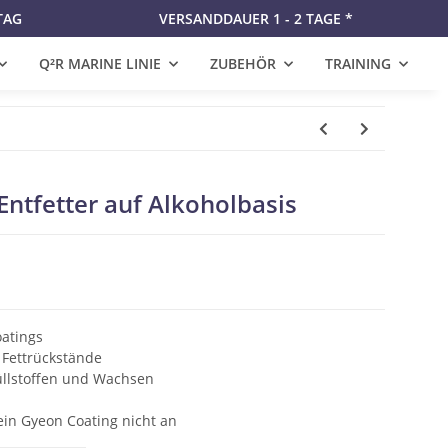
TAG
VERSANDDAUER 1 - 2 TAGE *
Q²R MARINE LINIE
ZUBEHÖR
TRAINING
ntfetter auf Alkoholbasis
oatings
Fettrückstände
Füllstoffen und Wachsen
ein Gyeon Coating nicht an