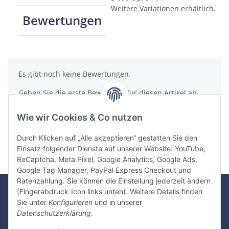
Weitere Variationen erhältlich.
Bewertungen
Es gibt noch keine Bewertungen.
Geben Sie die erste Bewertung für diesen Artikel ab
und helfen Sie Anderen bei der Kaufentscheidung
Wie wir Cookies & Co nutzen
Artikel bewerten
Durch Klicken auf „Alle akzeptieren“ gestatten Sie den
Einsatz folgender Dienste auf unserer Website: YouTube,
ReCaptcha, Meta Pixel, Google Analytics, Google Ads,
Google Tag Manager, PayPal Express Checkout und
Ratenzahlung. Sie können die Einstellung jederzeit ändern
(Fingerabdruck-Icon links unten). Weitere Details finden
Sie unter
Konfigurieren
und in unserer
Gesetzliche Informationen
Datenschutzerklärung
.