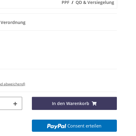
PPF
QD & Versiegelung
 Verordnung
nd abweichend)
In den Warenkorb
Consent erteilen