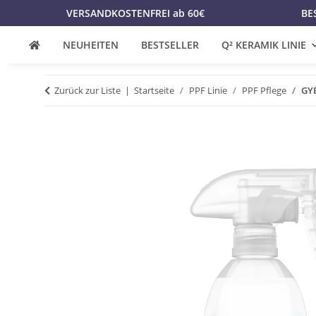
VERSANDKOSTENFREI ab 60€
BE
NEUHEITEN
BESTSELLER
Q² KERAMIK LINIE
Zurück zur Liste
Startseite
PPF Linie
PPF Pflege
GYE