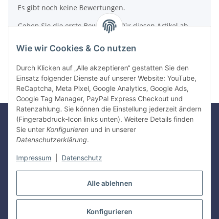
Es gibt noch keine Bewertungen.
Geben Sie die erste Bewertung für diesen Artikel ab
und helfen Sie Anderen bei der Kaufentscheidung
Wie wir Cookies & Co nutzen
Artikel bewerten
Durch Klicken auf „Alle akzeptieren“ gestatten Sie den
Einsatz folgender Dienste auf unserer Website: YouTube,
ReCaptcha, Meta Pixel, Google Analytics, Google Ads,
Google Tag Manager, PayPal Express Checkout und
Ratenzahlung. Sie können die Einstellung jederzeit ändern
(Fingerabdruck-Icon links unten). Weitere Details finden
Sie unter
Konfigurieren
und in unserer
Gesetzliche Informationen
Datenschutzerklärung
.
Impressum
|
Datenschutz
Informationen
Alle ablehnen
Vertrag widerrufen
Konfigurieren