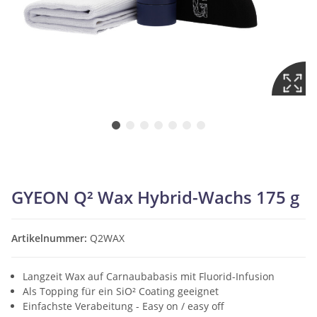
GYEON Q² Wax Hybrid-Wachs 175 g
Artikelnummer:
Q2WAX
Langzeit Wax auf Carnaubabasis mit Fluorid-Infusion
Als Topping für ein SiO² Coating geeignet
Einfachste Verabeitung - Easy on / easy off