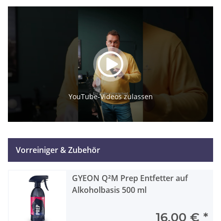
YouTube-Videos zulassen
Vorreiniger & Zubehör
GYEON Q²M Prep Entfetter auf
Alkoholbasis 500 ml
16,00 €
*