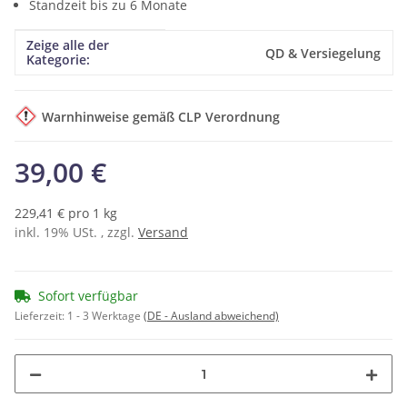
Standzeit bis zu 6 Monate
Zeige alle der
Produkteigenschaft
Wert
QD & Versiegelung
Kategorie:
Warnhinweise gemäß CLP Verordnung
39,00 €
229,41 € pro 1 kg
inkl. 19% USt. , zzgl.
Versand
Sofort verfügbar
Lieferzeit:
1 - 3 Werktage
(DE - Ausland abweichend)