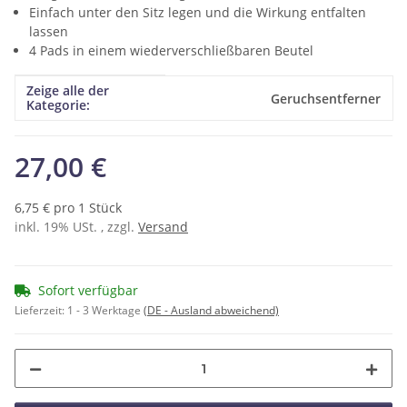
Einfach unter den Sitz legen und die Wirkung entfalten
lassen
4 Pads in einem wiederverschließbaren Beutel
Zeige alle der
Produkteigenschaft
Wert
Geruchsentferner
Kategorie:
27,00 €
6,75 € pro 1 Stück
inkl. 19% USt. , zzgl.
Versand
Sofort verfügbar
Lieferzeit:
1 - 3 Werktage
(DE - Ausland abweichend)