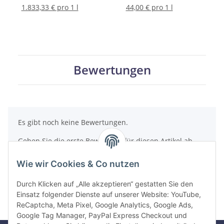
ml
1.833,33 € pro 1 l
44,00 € pro 1 l
Bewertungen
Es gibt noch keine Bewertungen.
Geben Sie die erste Bewertung für diesen Artikel ab
und helfen Sie Anderen bei der Kaufentscheidung
Wie wir Cookies & Co nutzen
Artikel bewerten
Durch Klicken auf „Alle akzeptieren“ gestatten Sie den
Einsatz folgender Dienste auf unserer Website: YouTube,
ReCaptcha, Meta Pixel, Google Analytics, Google Ads,
Google Tag Manager, PayPal Express Checkout und