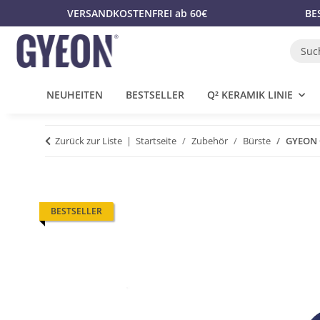
VERSANDKOSTENFREI ab 60€
BE
NEUHEITEN
BESTSELLER
Q² KERAMIK LINIE
Zurück zur Liste
Startseite
Zubehör
Bürste
GYEON 
BESTSELLER