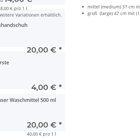
ab
mittel (medium) 37 cm mi
8,00 € pro 1 l
groß (large) 47 cm mit (
eitere Variationen erhältlich.
gshandschuh
20,00 €
*
rste
4,00 €
*
ser Waschmittel 500 ml
20,00 €
*
40,00 € pro 1 l