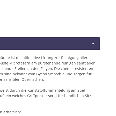
ste ist die ultimative Lösung zur Reinigung aller
buste Microfasern am Bürstenende reinigen sanft aber
ichende Stellen an den Felgen. Die chemieresistenten
ern sind bekannt vom Gyeon Smoothie und sorgen für
r sensiblen Oberflächen.
weist durch die Kunststoffummantelung am Stiel
auf; ein weiches Griffpolster sorgt für handlichen Sitz
n erhältlich: