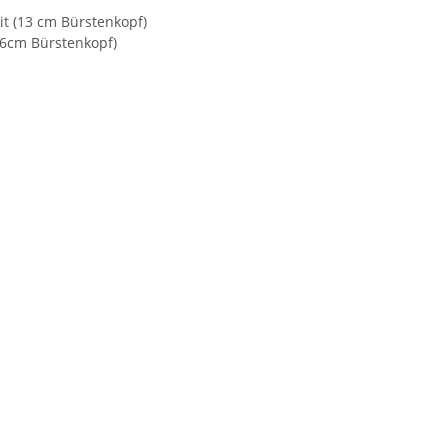
t (13 cm Bürstenkopf)
16cm Bürstenkopf)