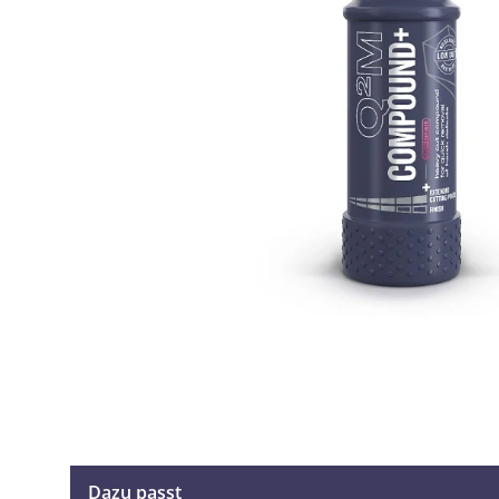
Dazu passt