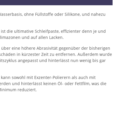
asserbasis, ohne Füllstoffe oder Silikone, und nahezu
 die ultimative Schleifpaste, effizienter denn je und
 Klimazonen und auf allen Lacken.
 über eine höhere Abrasivität gegenüber der bisherigen
häden in kürzester Zeit zu entfernen. Außerdem wurde
itszyklus angepasst und hinterlässt nun wenig bis gar
nn sowohl mit Exzenter-Polierern als auch mit
den und hinterlässt keinen Öl- oder Fettfilm, was die
Minimum reduziert.