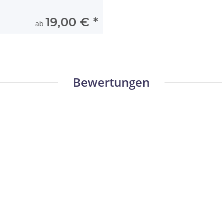
19,00 €
*
ab
Bewertungen