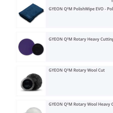
W
GYEON Q²M PolishWipe EVO - Pol
GYEON Q²M Rotary Heavy Cuttin
GYEON Q²M Rotary Wool Cut
GYEON Q²M Rotary Wool Heavy 