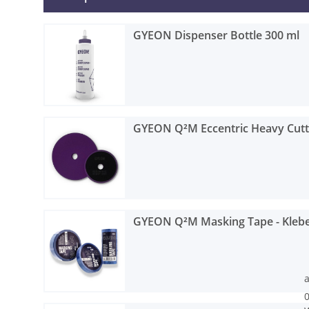
GYEON Dispenser Bottle 300 ml
GYEON Q²M Eccentric Heavy Cutt
GYEON Q²M Masking Tape - Kleb
0