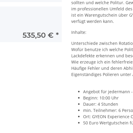
sollten und welche Politur. Ge
im professionellen Umfeld des
ist ein Warengutschein über G
verfügt werden kann.
Inhalte:
535,50 €
*
Unterschiede zwischen Rotatio
Wofür benutze ich welche Poli
Lackdefekte erkennen und bese
Wie erzeuge ich ein fehlerfrei
Häufige Fehler und deren Abhi
Eigenständiges Polieren unter 
Angebot für jedermann -
Beginn: 10:00 Uhr
Dauer: 4 Stunden
min. Teilnehmer: 6 Pers
Ort: GYEON Experience Ce
50 Euro Wertgutschein 