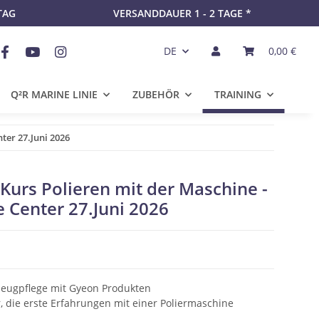
TAG
VERSANDDAUER 1 - 2 TAGE *
DE
0,00 €
Q²R MARINE LINIE
ZUBEHÖR
TRAINING
ter 27.Juni 2026
Kurs Polieren mit der Maschine -
 Center 27.Juni 2026
zeugpflege mit Gyeon Produkten
, die erste Erfahrungen mit einer Poliermaschine