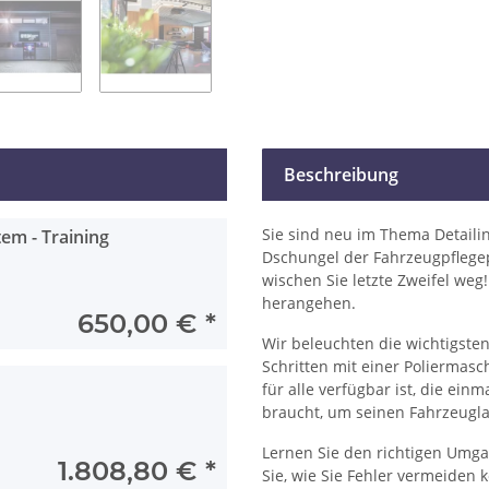
Beschreibung
Sie sind neu im Thema Detailin
em - Training
Dschungel der Fahrzeugpflege
wischen Sie letzte Zweifel weg!
herangehen.
650,00 €
*
Wir beleuchten die wichtigste
Schritten mit einer Poliermasc
für alle verfügbar ist, die ei
braucht, um seinen Fahrzeugl
Lernen Sie den richtigen Umg
1.808,80 €
*
Sie, wie Sie Fehler vermeiden