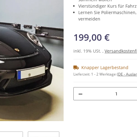
Vierstündiger Kurs für Fahrz
Lernen Sie Poliermaschinen,
vermeiden
199,00 €
inkl. 19% USt. ,
Versandkostenf
Knapper Lagerbestand
Lieferzeit:
1 - 2 Werktage
(DE - Ausla