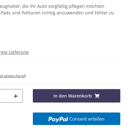
eughalter, die ihr Auto sorgfältig pflegen möchten
 Pads und Polituren richtig anzuwenden und Fehler zu
reie Lieferung
nd abweichend)
In den Warenkorb
Consent erteilen