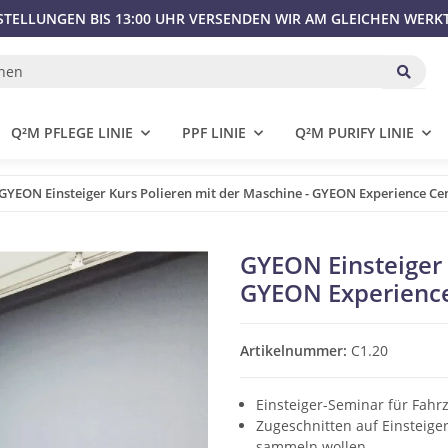
STELLUNGEN BIS 13:00 UHR VERSENDEN WIR AM GLEICHEN WERK
Q²M PFLEGE LINIE
PPF LINIE
Q²M PURIFY LINIE
GYEON Einsteiger Kurs Polieren mit der Maschine - GYEON Experience Cen
GYEON Einsteiger 
GYEON Experience
Artikelnummer:
C1.20
Einsteiger-Seminar für Fahr
Zugeschnitten auf Einsteiger
sammeln wollen