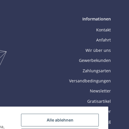
Informationen
Kontakt
Anfahrt
Wir über uns
Gewerbekunden
Zahlungsarten
Versandbedingungen
Newsletter
Gratisartikel
Datenblätter
Alle ablehnen
GYEON Zertifizierung
ha,