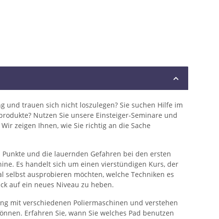
g und trauen sich nicht loszulegen? Sie suchen Hilfe im
produkte? Nutzen Sie unsere Einsteiger-Seminare und
 Wir zeigen Ihnen, wie Sie richtig an die Sache
n Punkte und die lauernden Gefahren bei den ersten
hine. Es handelt sich um einen vierstündigen Kurs, der
nmal selbst ausprobieren möchten, welche Techniken es
ack auf ein neues Niveau zu heben.
ang mit verschiedenen Poliermaschinen und verstehen
 können. Erfahren Sie, wann Sie welches Pad benutzen