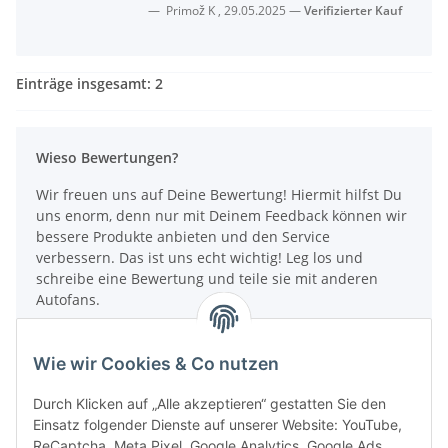
Primož K
,
29.05.2025
Verifizierter Kauf
Einträge insgesamt: 2
Wieso Bewertungen?
Wir freuen uns auf Deine Bewertung! Hiermit hilfst Du
uns enorm, denn nur mit Deinem Feedback können wir
bessere Produkte anbieten und den Service
verbessern. Das ist uns echt wichtig! Leg los und
schreibe eine Bewertung und teile sie mit anderen
Autofans.
Wie funktionieren Bewertungen?
Wie wir Cookies & Co nutzen
Artikel bewerten
Durch Klicken auf „Alle akzeptieren“ gestatten Sie den
Einsatz folgender Dienste auf unserer Website: YouTube,
ReCaptcha, Meta Pixel, Google Analytics, Google Ads,