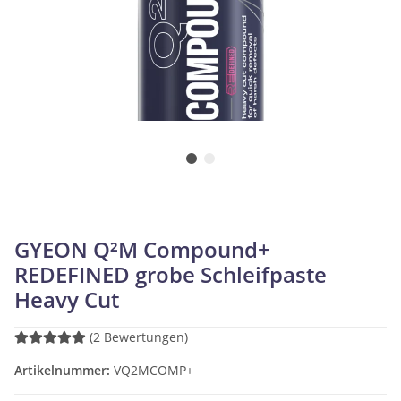
GYEON Q²M Compound+
REDEFINED grobe Schleifpaste
Heavy Cut
(2 Bewertungen)
Artikelnummer:
VQ2MCOMP+