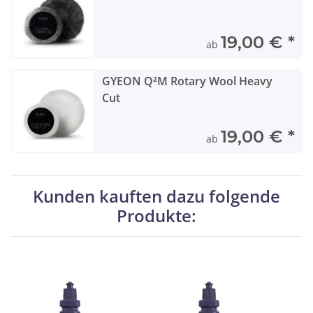
19,00 €
*
ab
GYEON Q²M Rotary Wool Heavy
Cut
19,00 €
*
ab
Kunden kauften dazu folgende
Produkte: