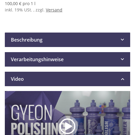
100,00 € pro 1 l
inkl. 19% USt. , zzgl.
Versand
Beschreibung
Verarbeitungshinweise
Video