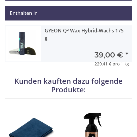
Enthalten in
GYEON Q² Wax Hybrid-Wachs 175
g
39,00 €
*
229,41 € pro 1 kg
Kunden kauften dazu folgende
Produkte: