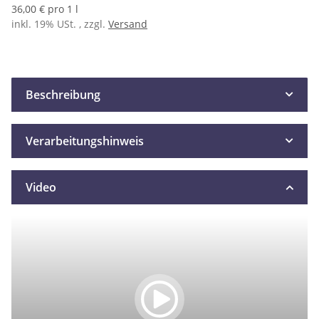
36,00 € pro 1 l
inkl. 19% USt. , zzgl.
Versand
Beschreibung
Verarbeitungshinweis
Video