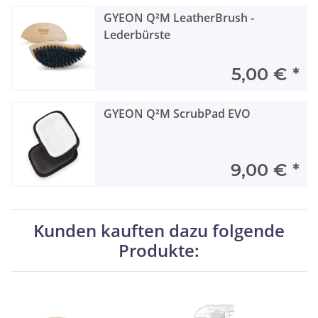
GYEON Q²M LeatherBrush -
Lederbürste
5,00 €
*
GYEON Q²M ScrubPad EVO
9,00 €
*
Kunden kauften dazu folgende
Produkte: