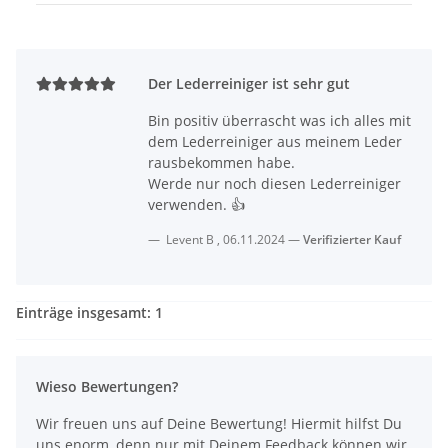
Der Lederreiniger ist sehr gut
Bin positiv überrascht was ich alles mit
dem Lederreiniger aus meinem Leder
rausbekommen habe.
Werde nur noch diesen Lederreiniger
verwenden. 👍
Levent B
,
06.11.2024
Verifizierter Kauf
Einträge insgesamt: 1
Wieso Bewertungen?
Wir freuen uns auf Deine Bewertung! Hiermit hilfst Du
uns enorm, denn nur mit Deinem Feedback können wir