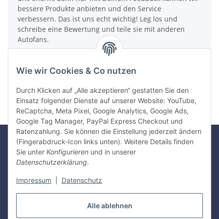
bessere Produkte anbieten und den Service
verbessern. Das ist uns echt wichtig! Leg los und
schreibe eine Bewertung und teile sie mit anderen
Autofans.
Wie funktionieren Bewertungen?
Wie wir Cookies & Co nutzen
Artikel bewerten
Durch Klicken auf „Alle akzeptieren“ gestatten Sie den
Einsatz folgender Dienste auf unserer Website: YouTube,
ReCaptcha, Meta Pixel, Google Analytics, Google Ads,
Google Tag Manager, PayPal Express Checkout und
Ratenzahlung. Sie können die Einstellung jederzeit ändern
(Fingerabdruck-Icon links unten). Weitere Details finden
Sie unter
Konfigurieren
und in unserer
Gesetzliche Informationen
Datenschutzerklärung
.
Impressum
|
Datenschutz
Informationen
Alle ablehnen