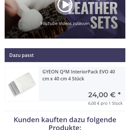
YouTube-Videos zulassen
Dazu passt
GYEON Q²M InteriorPack EVO 40
cm x 40 cm 4 Stück
24,00 €
*
6,00 € pro 1 Stück
Kunden kauften dazu folgende
Produkte: